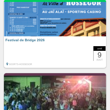
Festival de Bridge 2026
until
9
AOUT
SOORTS-HOSSEGOR