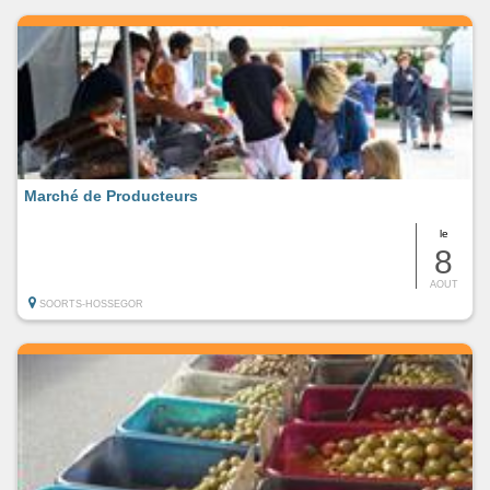
Marché de Producteurs
le
8
AOUT
SOORTS-HOSSEGOR