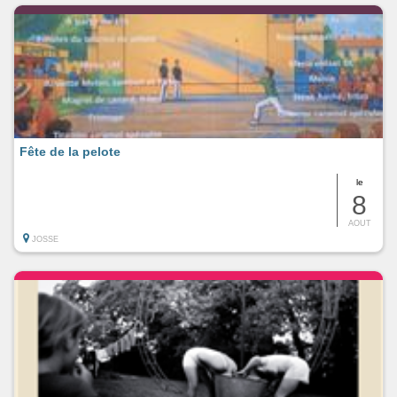
Fête de la pelote
le
8
AOUT
JOSSE