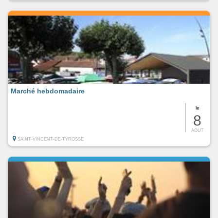
Marché hebdomadaire
le
8
AOUT
SAINT-VINCENT-DE-TYROSSE