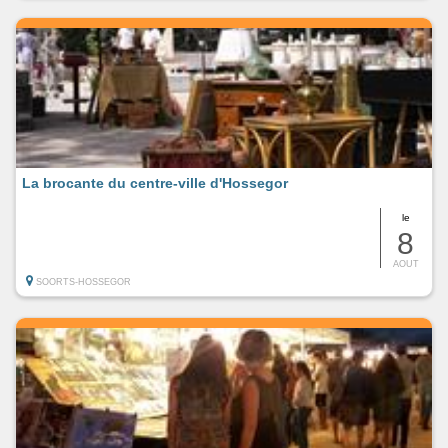
La brocante du centre-ville d'Hossegor
le
8
AOUT
SOORTS-HOSSEGOR