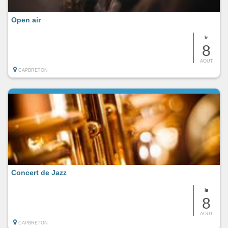
Open air
le
8
AOUT
CAPBRETON
Concert de Jazz
le
8
AOUT
CAPBRETON