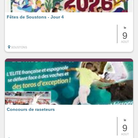
Fêtes de Soustons - Jour 4
le
9
AOUT
SOUSTONS
Concours de raseteurs
le
9
AOUT