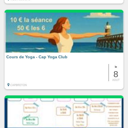
Cours de Yoga - Cap Yoga Club
le
8
AOUT
CAPBRETON