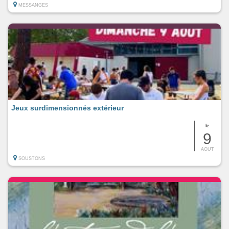
MESSANGES
Jeux surdimensionnés extérieur
le
9
AOUT
SOUSTONS