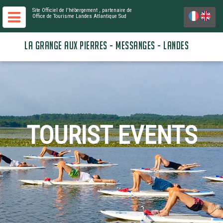
Site Officiel de l'hébergement
, partenaire de
Office de Tourisme Landes Atlantique Sud
LA GRANGE AUX PIERRES - MESSANGES - LANDES
TOURIST EVENTS