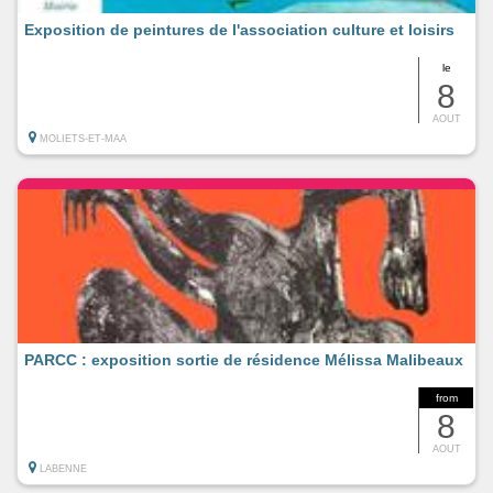
Exposition de peintures de l'association culture et loisirs
le
8
AOUT
MOLIETS-ET-MAA
PARCC : exposition sortie de résidence Mélissa Malibeaux
from
8
AOUT
LABENNE