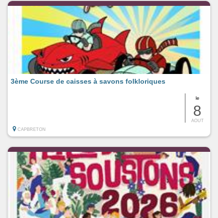
3ème Course de caisses à savons folkloriques
le
8
AOUT
CAPBRETON