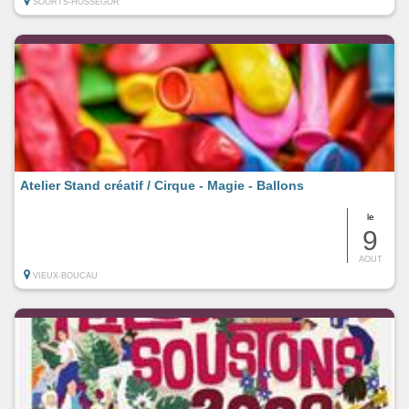
SOORTS-HOSSEGOR
Atelier Stand créatif / Cirque - Magie - Ballons
le
9
AOUT
VIEUX-BOUCAU